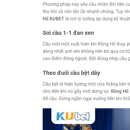
Phương pháp này yêu cầu nhân đôi tiền cư
thu hồi cả vốn lẫn lãi nhanh chóng. Tuy nh
Hổ KUBET
là nơi lý tưởng áp dụng kỹ thuật
Soi cầu 1-1 đan xen
Cầu một một xuất hiện khi Rồng Hổ thay ph
dàng nhất anh em không nên bỏ qua cơ hộ
cao điểm đông người. Bắt đúng nhịp cầu giú
Theo đuổi cầu bệt dây
Cầu bệt là hiện tượng một cửa thắng liên 
cho đến khi nó gãy mới dừng lại.
Rồng Hổ
để cầu. Đừng ngần ngại xuống tiền khi thấ