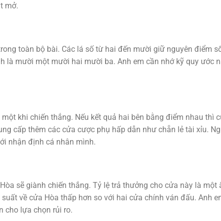
ật mở.
 trong toàn bộ bài. Các lá số từ hai đến mười giữ nguyên điểm số
tính là mười một mười hai mười ba. Anh em cần nhớ kỹ quy ước 
 một khi chiến thắng. Nếu kết quả hai bên bằng điểm nhau thì 
ng cấp thêm các cửa cược phụ hấp dẫn như chẵn lẻ tài xỉu. Ng
 với nhận định cá nhân mình.
Hòa sẽ giành chiến thắng. Tỷ lệ trả thưởng cho cửa này là một 
 suất về cửa Hòa thấp hơn so với hai cửa chính ván đấu. Anh 
 cho lựa chọn rủi ro.