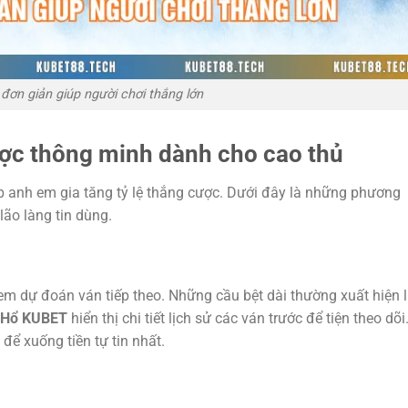
đơn giản giúp người chơi thắng lớn
ược thông minh dành cho cao thủ
úp anh em gia tăng tỷ lệ thắng cược. Dưới đây là những phương
lão làng tin dùng.
 em dự đoán ván tiếp theo. Những cầu bệt dài thường xuất hiện l
 Hổ KUBET
hiển thị chi tiết lịch sử các ván trước để tiện theo dõi
để xuống tiền tự tin nhất.