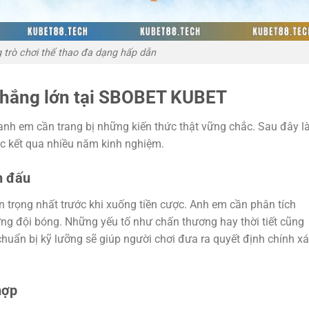
 trò chơi thể thao đa dạng hấp dẫn
 thắng lớn tại SBOBET KUBET
 anh em cần trang bị những kiến thức thật vững chắc. Sau đây l
c kết qua nhiều năm kinh nghiệm.
n đấu
an trọng nhất trước khi xuống tiền cược. Anh em cần phân tích
ừng đội bóng. Những yếu tố như chấn thương hay thời tiết cũng
huẩn bị kỹ lưỡng sẽ giúp người chơi đưa ra quyết định chính x
hợp