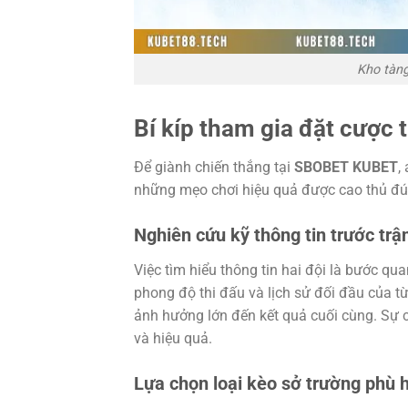
Kho tàng
Bí kíp tham gia đặt cược
Để giành chiến thắng tại
SBOBET KUBET
,
những mẹo chơi hiệu quả được cao thủ đú
Nghiên cứu kỹ thông tin trước trậ
Việc tìm hiểu thông tin hai đội là bước qu
phong độ thi đấu và lịch sử đối đầu của t
ảnh hưởng lớn đến kết quả cuối cùng. Sự c
và hiệu quả.
Lựa chọn loại kèo sở trường phù 