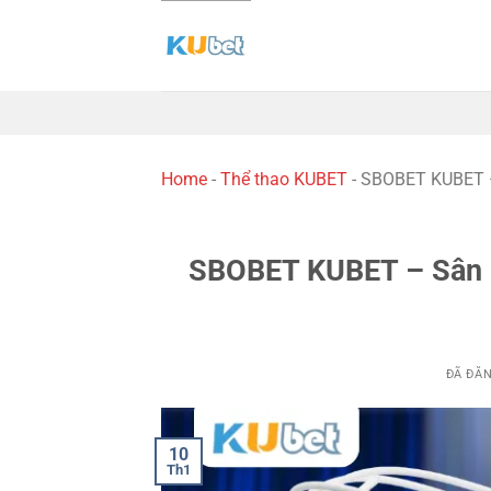
Chuyển
đến
nội
dung
Home
-
Thể thao KUBET
-
SBOBET KUBET –
SBOBET KUBET – Sân 
ĐÃ ĐĂ
10
Th1