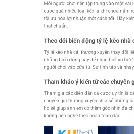
Mỗi người chơi nên tập trung vào một vài
cược quá nhiều loại kèo lạ khi chưa nắm r
tối ưu hóa lợi nhuận một cách tốt. Hãy ki
thật chuẩn.
Theo dõi biến động tỷ lệ kèo nhà 
Tỷ lệ kèo nhà cái thường xuyên thay đổi li
những biến động này để nhận biết xu hướn
người chơi vào cửa tử. Sự tỉnh táo và nhạ
Tham khảo ý kiến từ các chuyên g
Tham gia các diễn đàn cá cược uy tín là c
chuyên gia thường xuyên chia sẻ những bài
họ sẽ giúp anh em có thêm góc nhìn đa chi
không nên nghe theo hoàn toàn đâu.