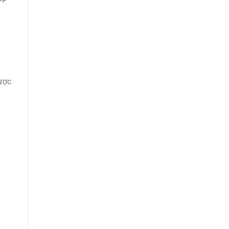
được
a