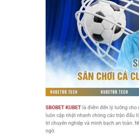
SBOBET KUBET
là điểm đến lý tưởng cho 
luôn cập nhật nhanh chóng các trận đấu lớ
trí chuyên nghiệp và minh bạch an toàn. N
ngờ.