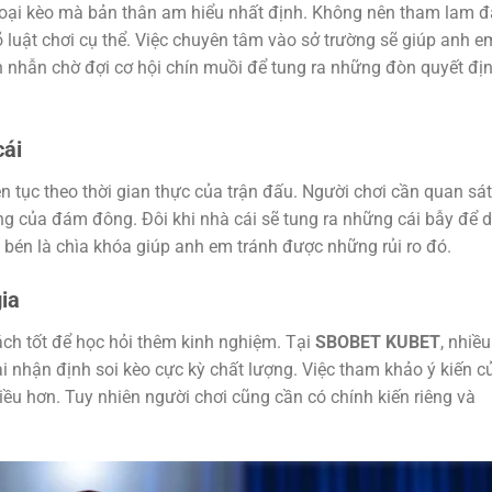
 loại kèo mà bản thân am hiểu nhất định. Không nên tham lam đ
õ luật chơi cụ thể. Việc chuyên tâm vào sở trường sẽ giúp anh e
ên nhẫn chờ đợi cơ hội chín muồi để tung ra những đòn quyết đị
cái
ên tục theo thời gian thực của trận đấu. Người chơi cần quan sát
g của đám đông. Đôi khi nhà cái sẽ tung ra những cái bẫy để 
y bén là chìa khóa giúp anh em tránh được những rủi ro đó.
ia
ách tốt để học hỏi thêm kinh nghiệm. Tại
SBOBET KUBET
, nhiều
 nhận định soi kèo cực kỳ chất lượng. Việc tham khảo ý kiến c
ều hơn. Tuy nhiên người chơi cũng cần có chính kiến riêng và