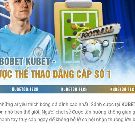
những ai yêu thích bóng đá đỉnh cao nhất. Sảnh cược tại
KUBE
n nhỏ trên thế giới. Người chơi sẽ được tận hưởng không gian g
hanh tay truy cập ngay để không bỏ lỡ cơ hội nhận thưởng lớn 