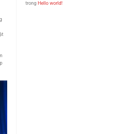
trong
Hello world!
g
ật
âm
áp